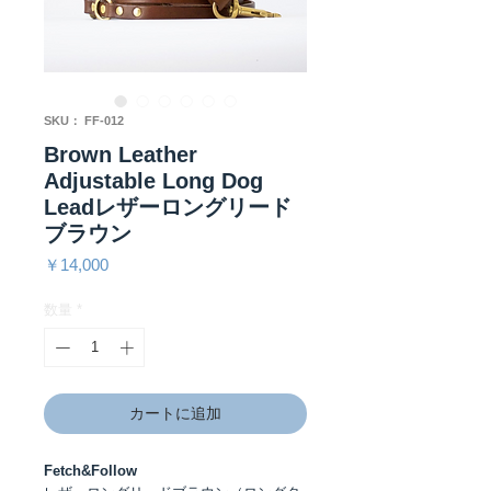
SKU： FF-012
Brown Leather
Adjustable Long Dog
Leadレザーロングリード
ブラウン
価
￥14,000
格
数量
*
カートに追加
Fetch&Follow