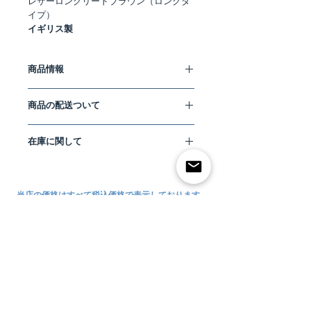
レザーロングリードブラウン（ロングタ
イプ）
イギリス製
商品情報
Fetch&Follow
商品の配送ついて
本物志向のイギリス発ドッグブランド。
すべての工程を英国製にこだわり、デザ
こちらの商品は単品購入の場合、お得な
インから縫製まで全ての生産工程をイギ
在庫に関して
料金で安心して全国へ配送が可能な、ヤ
リス国内にて一つ一つ手作業で行ってい
マト運輸”宅急便コンパクト”にてお届け
るこだわり。特に英国らしいデザインの
数あるオンラインショップの中から
いたします。
ジャケットが特別な存在感を放ちます。
NEUF PET SUPPLY CO.
をご利用いただ
なお、複数ご購入の場合は、同封する商
デザインだけではなく生地もペット用だ
き誠にありがとうございます。
当店の価格はすべて税込価格で表示しております。
品により宅急便コンパクト規定サイズを
からと妥協がない防風性に優れたジャケ
オーバーしそうな場合は、宅急便での発
ットは温度変化のある日本に住むペット
当店は、とても小さな洋品店です。
送とさせていただきます。（宅急便コン
たちにはオススメです。シンプルながら
当店ご利用に際してのお願い
現在、お取り扱いの在庫には限りがござ
パクトがご利用いただけない形状商品に
洗練された飽きのこないデザイン。
います。
関しましては、各商品ごとに記載してお
万が一、気に入っていただいた商品が完
りますのでご確認ください。）
Brown Leather Adjustable Long Lead
ご利用方法について
売していた場合でも、今後の入荷の予定
各地域の
宅急便コンパクト・宅急便
の料
Fetch&Followオリジナル、レザー製リ
などお知らせすることが可能です。
金につきましては、下記
”支払い・配送
サイズについて
ードシリーズ。
海外メーカーとの直接のやりとりを行っ
について”
よりご確認いただけます。
日本では珍しいロングタイプのレザーリ