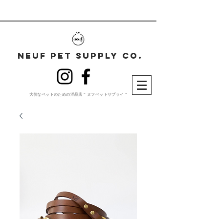
neuf pet supplY co.
大切な​ペットのための洋品店 " ヌフペットサプライ "