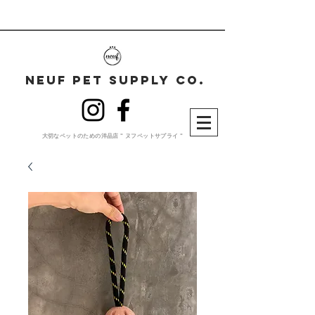
neuf pet supplY co.
大切な​ペットのための洋品店 " ヌフペットサプライ "