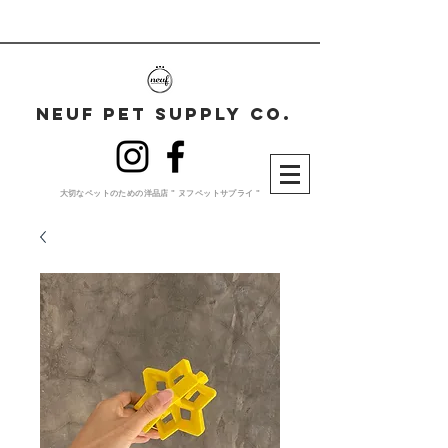
neuf pet supplY co.
大切な​ペットのための洋品店 " ヌフペットサプライ "