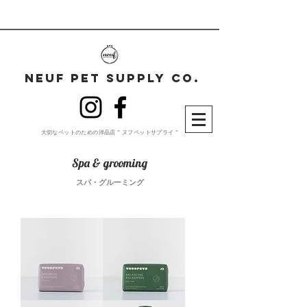
neuf pet supplY co.
大切な​ペットのための洋品店 " ヌフペットサプライ "
Spa & grooming
​スパ・グルーミング
Soothing
Balancing